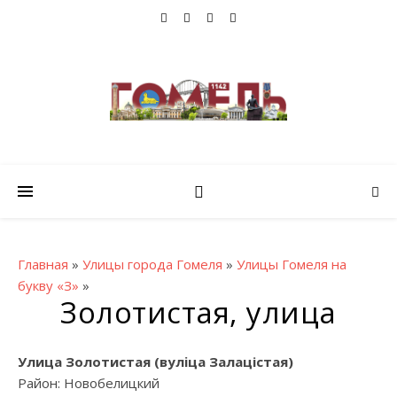
Главная
»
Улицы города Гомеля
»
Улицы Гомеля на
букву «З»
»
Золотистая, улица
Улица Золотистая (вулiца Залацістая)
Район: Новобелицкий