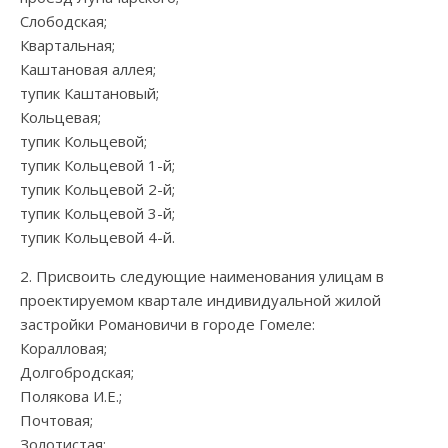
Слободская;
Квартальная;
Каштановая аллея;
тупик Каштановый;
Кольцевая;
тупик Кольцевой;
тупик Кольцевой 1-й;
тупик Кольцевой 2-й;
тупик Кольцевой 3-й;
тупик Кольцевой 4-й.
2. Присвоить следующие наименования улицам в
проектируемом квартале индивидуальной жилой
застройки Романовичи в городе Гомеле:
Коралловая;
Долгобродская;
Полякова И.Е.;
Почтовая;
Золотистая;