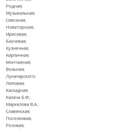
Родная;
Музыкальная;
Сквозная;
Новаторская;
Ирисовая;
Бахчевая;
Кузнечная;
Кирпичная;
Монтажная;
Вольная;
Луначарского;
Липовая;
Каскадная;
Калача Б.Ф.;
Маркелова В.А.;
Славянская;
Поселковая;
Розовая;