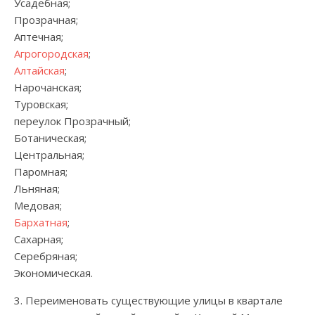
Усадебная;
Прозрачная;
Аптечная;
Агрогородская
;
Алтайская
;
Нарочанская;
Туровская;
переулок Прозрачный;
Ботаническая;
Центральная;
Паромная;
Льняная;
Медовая;
Бархатная
;
Сахарная;
Серебряная;
Экономическая.
3. Переименовать существующие улицы в квартале