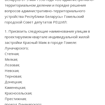
территориальном делении и порядке решения
вопросов административно-территориального
устройства Республики Беларусь» Гомельский
городской Совет депутатов РЕШИЛ:
1. Присвоить следующие наименования улицам в
проектируемом квартале индивидуальной жилой
застройки Красный Маяк в городе Гомеле:
Луначарского;
Степная;
Мелкая;
Лозовая;
Невская;
Терновая;
Донецкая;
Каменецкая;
Красносельская;
Престижная;
проезд Луначарского;