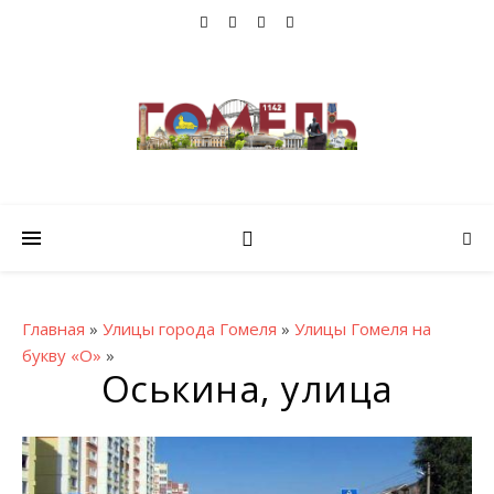
Главная
»
Улицы города Гомеля
»
Улицы Гомеля на
букву «О»
»
Оськина, улица