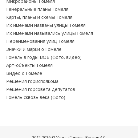
Микрорайоны Гомеля
Генеральные планы Гомеля
Карты, планы и схемы Гомеля
Их именами названы улицы Гомеля
Их именами назывались улицы Гомеля
Переименования улиц Гомеля
Значки и марки о Гомеле
Гомель в годы ВОВ (фото, видео)
Арт-объекты Гомеля
Видео о Гомеле
Решения горисполкома
Решения горсовета депутатов
Гомель сквозь века (фото)
2012-2026 © Улицы Гомеля. Версия 4.0.