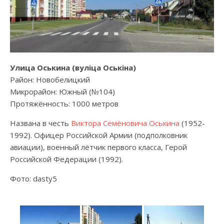
Улица Оськина (вулiца Оськіна)
Район: Новобелицкий
Микрорайон: Южный (№104)
Протяжённость: 1000 метров
Названа в честь
Виктора Семёновича Оськина
(1952-
1992). Офицер Российской Армии (подполковник
авиации), военный лётчик первого класса, Герой
Российской Федерации (1992).
Фото: dasty5