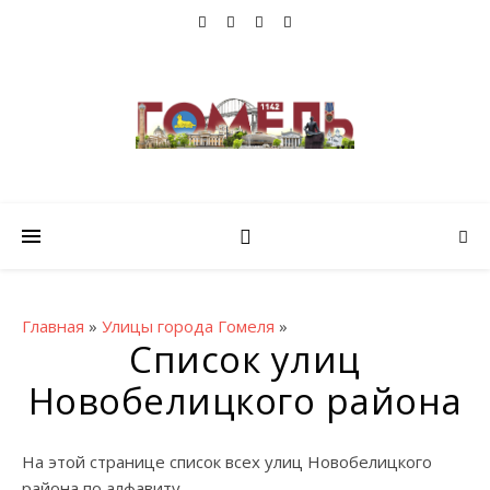
Главная
»
Улицы города Гомеля
»
Список улиц
Новобелицкого района
На этой странице список всех улиц Новобелицкого
района по алфавиту.