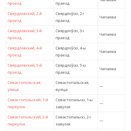
проезд
праезд
Свердловский, 2-й
Свярдлоўскі, 2-і
Чапаева
проезд
праезд
Свердловский, 3-й
Свярдлоўскі, 3-і
Чапаева
проезд
праезд
Свердловский, 4-й
Свярдлоўскі, 4-ы
Чапаева
проезд
праезд
Свердловский, 5-й
Свярдлоўскі, 5-ы
Чапаева
проезд
праезд
Севастопольская,
Севастопальская,
—
улица
вулiца
Севастопольский, 1-й
Севастопальскі, 1-ы
—
переулок
завулак
Севастопольский, 2-й
Севастопальскі, 2-і
—
переулок
завулак