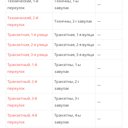
Технический, 1-й
Тэхнічны, 1-ы
—
переулок
завулак
Технический, 2-й
Тэхнічны, 2-і завулак
—
переулок
Транзитная, 1-я улица
Транзітная, 1-я вулiца
—
Транзитная, 2-я улица
Транзітная, 2-я вулiца
—
Транзитная, 3-я улица
Транзітная, 3-я вулiца
—
Транзитный, 1-й
Транзітны, 1-ы
—
переулок
завулак
Транзитный, 2-й
Транзітны, 2-і
—
переулок
завулак
Транзитный, 3-й
Транзітны, 3-і
—
переулок
завулак
Транзитный, 4-й
Транзітны, 4-ы
—
переулок
завулак