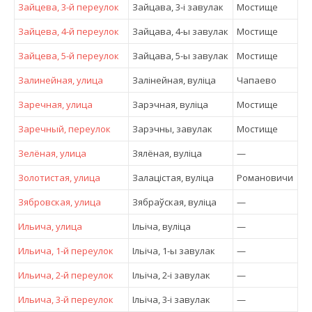
Зайцева, 3-й переулок
Зайцава, 3-і завулак
Мостище
Зайцева, 4-й переулок
Зайцава, 4-ы завулак
Мостище
Зайцева, 5-й переулок
Зайцава, 5-ы завулак
Мостище
Залинейная, улица
Залінейная, вулiца
Чапаево
Заречная, улица
Зарэчная, вулiца
Мостище
Заречный, переулок
Зарэчны, завулак
Мостище
Зелёная, улица
Зялёная, вулiца
—
Золотистая, улица
Залацістая, вулiца
Романовичи
Зябровская, улица
Зябраўская, вулiца
—
Ильича, улица
Ільіча, вулiца
—
Ильича, 1-й переулок
Iльiча, 1-ы завулак
—
Ильича, 2-й переулок
Iльiча, 2-і завулак
—
Ильича, 3-й переулок
Iльiча, 3-і завулак
—