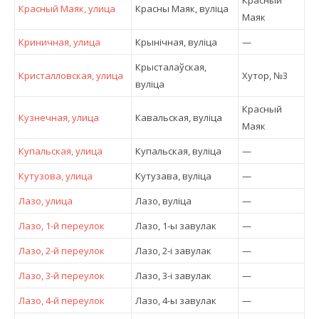
Красный
Красный Маяк, улица
Красны Маяк, вулiца
Маяк
Криничная, улица
Крынічная, вулiца
—
Крысталаўская,
Кристалловская, улица
Хутор, №3
вулiца
Красный
Кузнечная, улица
Кавальская, вулiца
Маяк
Купальская, улица
Купальская, вулiца
—
Кутузова, улица
Кутузава, вулiца
—
Лазо, улица
Лазо, вулiца
—
Лазо, 1-й переулок
Лазо, 1-ы завулак
—
Лазо, 2-й переулок
Лазо, 2-і завулак
—
Лазо, 3-й переулок
Лазо, 3-і завулак
—
Лазо, 4-й переулок
Лазо, 4-ы завулак
—