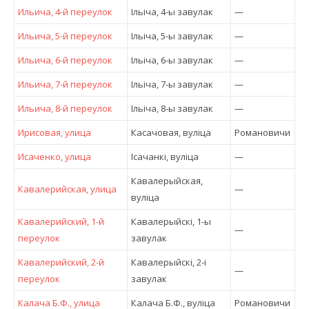
Ильича, 4-й переулок
Iльiча, 4-ы завулак
—
Ильича, 5-й переулок
Iльiча, 5-ы завулак
—
Ильича, 6-й переулок
Iльiча, 6-ы завулак
—
Ильича, 7-й переулок
Iльiча, 7-ы завулак
—
Ильича, 8-й переулок
Iльiча, 8-ы завулак
—
Ирисовая, улица
Касачовая, вулiца
Романовичи
Исаченко, улица
Ісачанкі, вулiца
—
Кавалерыйская,
Кавалерийская, улица
—
вулiца
Кавалерийский, 1-й
Кавалерыйскі, 1-ы
—
переулок
завулак
Кавалерийский, 2-й
Кавалерыйскі, 2-і
—
переулок
завулак
Калача Б.Ф., улица
Калача Б.Ф., вулiца
Романовичи