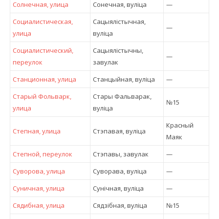
Солнечная, улица
Сонечная, вулiца
—
Социалистическая,
Сацыялістычная,
—
улица
вулiца
Социалистический,
Сацыялістычны,
—
переулок
завулак
Станционная, улица
Станцыйная, вулiца
—
Старый Фольварк,
Стары Фальварак,
№15
улица
вулiца
Красный
Степная, улица
Стэпавая, вулiца
Маяк
Степной, переулок
Стэпавы, завулак
—
Суворова, улица
Суворава, вулiца
—
Суничная, улица
Сунічная, вулiца
—
Сядибная, улица
Сядзібная, вулiца
№15