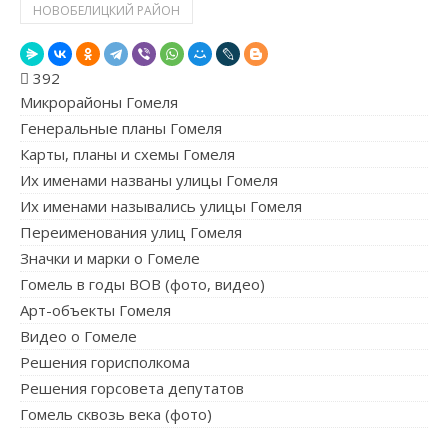
НОВОБЕЛИЦКИЙ РАЙОН
392
Микрорайоны Гомеля
Генеральные планы Гомеля
Карты, планы и схемы Гомеля
Их именами названы улицы Гомеля
Их именами назывались улицы Гомеля
Переименования улиц Гомеля
Значки и марки о Гомеле
Гомель в годы ВОВ (фото, видео)
Арт-объекты Гомеля
Видео о Гомеле
Решения горисполкома
Решения горсовета депутатов
Гомель сквозь века (фото)