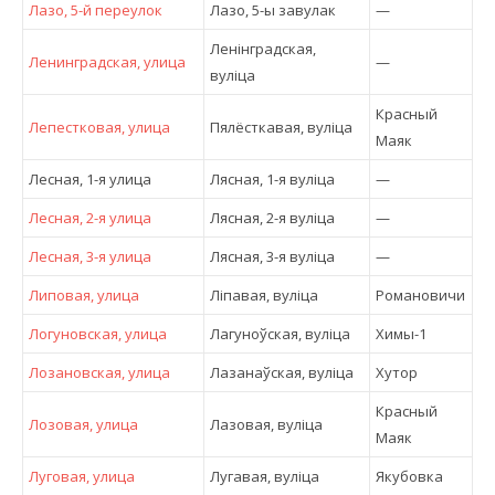
Лазо, 5-й переулок
Лазо, 5-ы завулак
—
Ленінградская,
Ленинградская, улица
—
вулiца
Красный
Лепестковая, улица
Пялёсткавая, вулiца
Маяк
Лесная, 1-я улица
Лясная, 1-я вулiца
—
Лесная, 2-я улица
Лясная, 2-я вулiца
—
Лесная, 3-я улица
Лясная, 3-я вулiца
—
Липовая, улица
Ліпавая, вулiца
Романовичи
Логуновская, улица
Лагуноўская, вулiца
Химы-1
Лозановская, улица
Лазанаўская, вулiца
Хутор
Красный
Лозовая, улица
Лазовая, вулiца
Маяк
Луговая, улица
Лугавая, вулiца
Якубовка