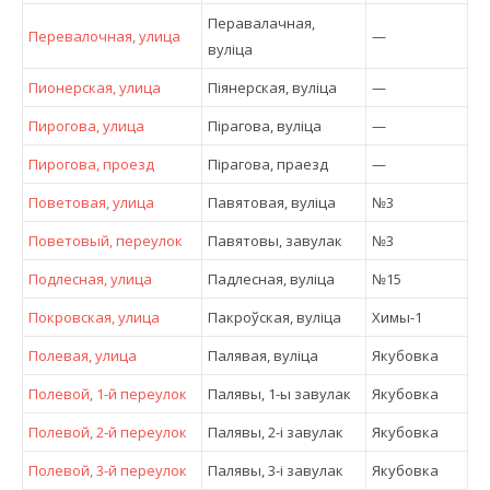
Перавалачная,
Перевалочная, улица
—
вулiца
Пионерская, улица
Піянерская, вулiца
—
Пирогова, улица
Пірагова, вулiца
—
Пирогова, проезд
Пірагова, праезд
—
Поветовая, улица
Павятовая, вулiца
№3
Поветовый, переулок
Павятовы, завулак
№3
Подлесная, улица
Падлесная, вулiца
№15
Покровская, улица
Пакроўская, вулiца
Химы-1
Полевая, улица
Палявая, вулiца
Якубовка
Полевой, 1-й переулок
Палявы, 1-ы завулак
Якубовка
Полевой, 2-й переулок
Палявы, 2-і завулак
Якубовка
Полевой, 3-й переулок
Палявы, 3-і завулак
Якубовка