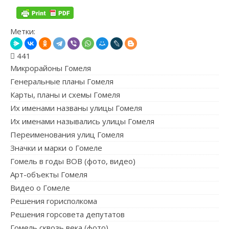
Метки:
441
Микрорайоны Гомеля
Генеральные планы Гомеля
Карты, планы и схемы Гомеля
Их именами названы улицы Гомеля
Их именами назывались улицы Гомеля
Переименования улиц Гомеля
Значки и марки о Гомеле
Гомель в годы ВОВ (фото, видео)
Арт-объекты Гомеля
Видео о Гомеле
Решения горисполкома
Решения горсовета депутатов
Гомель сквозь века (фото)