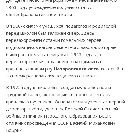
1963 году учреждение получило статус
общеобразовательной школы.
В 1960-х силами учащихся, педагогов и родителей
перед школой был заложен сквер. Здесь
перезахоронили останки гомельских героев-
подпольщиков вагоноремонтного завода, которые
были расстреляны немцами в 1943 году. До
перезахоронения тела воинов находились в
противотанковом рву
Назаровского леса
, который в
то время располагался недалеко от школы.
В 1975 году в школе был создан музей боевой и
трудовой славы, экспозиции которого и сегодня
привлекают учеников. Основателем музея стал первый
директор школы, участник Великой Отечественной
Войны, отличник Народного Образования БССР,
отличник просвещения СССР Василий Михайлович
Бобрик.