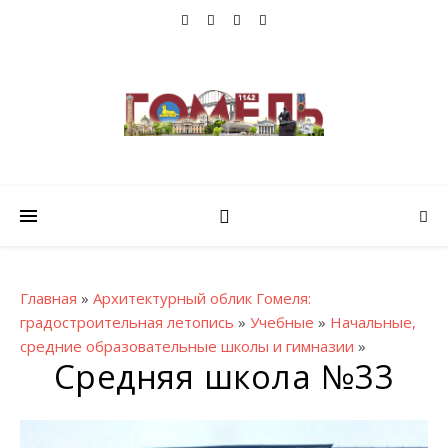
Главная
»
Архитектурный облик Гомеля:
градостроительная летопись
»
Учебные
»
Начальные,
средние образовательные школы и гимназии
»
Cредняя школа №33