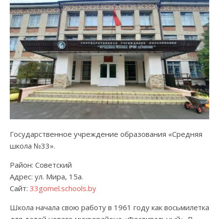
Государственное учреждение образования «Средняя
школа №33».
Район: Советский
Адрес: ул. Мира, 15а.
Сайт:
33gomel.schools.by
Школа начала свою работу в 1961 году как восьмилетка
для детей нового микрорайона «Фестивальный». В