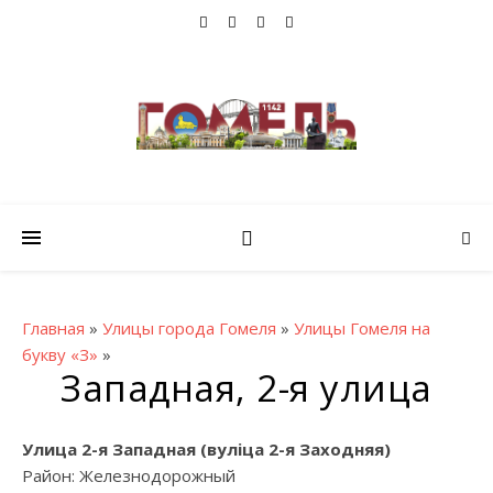
Главная
»
Улицы города Гомеля
»
Улицы Гомеля на
букву «З»
»
Западная, 2-я улица
Улица 2-я Западная (вулiца 2-я Заходняя)
Район: Железнодорожный