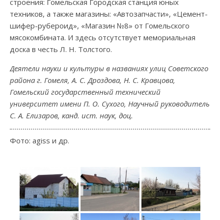
строения: Гомельская Городская станция юных
техников, а также магазины: «Автозапчасти», «Цемент-
шифер-рубероид», «Магазин №8» от Гомельского
мясокомбината. И здесь отсутствует мемориальная
доска в честь Л. Н. Толстого.
Деятели науки и культуры в названиях улиц Советского
района г. Гомеля, А. С. Дроздова, Н. С. Кравцова,
Гомельский государственный технический
университет имени П. О. Сухого, Научный руководитель
С. А. Елизаров, канд. ист. наук, доц.
Фото: agiss и др.