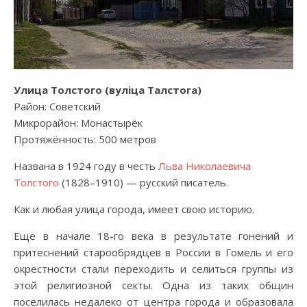
Улица Толстого (вулiца Талстога)
Район: Советский
Микрорайон: Монастырёк
Протяжённость: 500 метров
Названа в 1924 году в честь
Льва Николаевича
Толстого
(1828–1910) — русский писатель.
Как и любая улица города, имеет свою историю.
Еще в начале 18-го века в результате гонений и
притеснений старообрядцев в России в Гомель и его
окрестности стали переходить и селиться группы из
этой религиозной секты. Одна из таких общин
поселилась недалеко от центра города и образовала