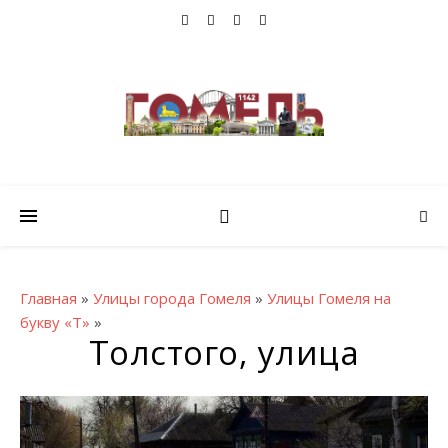
Главная
»
Улицы города Гомеля
»
Улицы Гомеля на
букву «Т»
»
Толстого, улица