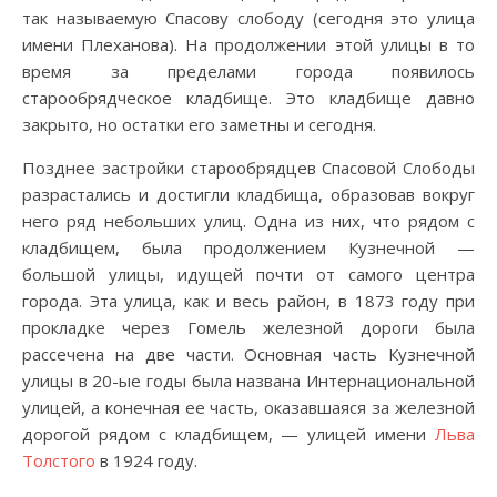
так называемую Спасову слободу (сегодня это улица
имени Плеханова). На продолжении этой улицы в то
время за пределами города появилось
старообрядческое кладбище. Это кладбище давно
закрыто, но остатки его заметны и сегодня.
Позднее застройки старообрядцев Спасовой Слободы
разрастались и достигли кладбища, образовав вокруг
него ряд небольших улиц. Одна из них, что рядом с
кладбищем, была продолжением Кузнечной —
большой улицы, идущей почти от самого центра
города. Эта улица, как и весь район, в 1873 году при
прокладке через Гомель железной дороги была
рассечена на две части. Основная часть Кузнечной
улицы в 20-ые годы была названа Интернациональной
улицей, а конечная ее часть, оказавшаяся за железной
дорогой рядом с кладбищем, — улицей имени
Льва
Толстого
в 1924 году.