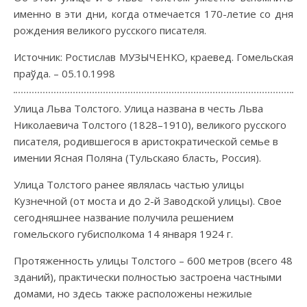
именно в эти дни, когда отмечается 170-летие со дня
рождения великого русского писателя.
Источник: Ростислав МУЗЫЧЕНКО, краевед. Гомельская
праўда. – 05.10.1998
Улица Льва Толстого. Улица названа в честь Льва
Николаевича Толстого (1828–1910), великого русского
писателя, родившегося в аристократической семье в
имении Ясная Поляна (Тульскаяо бласть, Россия).
Улица Толстого ранее являлась частью улицы
Кузнечной (от моста и до 2-й Заводской улицы). Свое
сегодняшнее название получила решением
гомельского губисполкома 14 января 1924 г.
Протяженность улицы Толстого – 600 метров (всего 48
зданий), практически полностью застроена частными
домами, но здесь также расположены нежилые