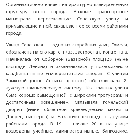
Организационно влияет на архитурно-планировочную
структуру всего города. Важные транспортные
магистрали, пересекающие Советскую улицу и
примыкающие к ней, связывают её со всеми районами
города.
Улица Советская — одна из старейших улиц Гомеля,
обозначена на его карте 1783. Застроена в конце 18 в.
Начиналась от Соборной (Базарной) площади (ныне
площадь Ленина) и заканчивалась у православного
кладбища (ныне Университетский скверик). С улицей
Замковой (ныне Ленина проспект) образовывала 2-
лучевую планировочную систему. Как главная улица
была хорошо вымощенной, с широкими тротуарами и
достаточным освещением. Связывала гомельский
дворец (ныне областной краеведческий музей и
Дворец пионеров) и Базарную площадь с другими
районами города. В 19 — начале 20 в. на улице
возведены учебные, административные, банковские,