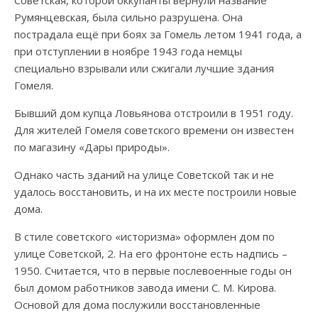
Советская, которой оккупанты вернули название
Румянцевская, была сильно разрушена. Она
пострадала ещё при боях за Гомель летом 1941 года, а
при отступлении в ноябре 1943 года немцы
специально взрывали или сжигали лучшие здания
Гомеля.
Бывший дом купца Ловьянова отстроили в 1951 году.
Для жителей Гомеля советского времени он известен
по магазину «Дары природы».
Однако часть зданий на улице Советской так и не
удалось восстановить, и на их месте построили новые
дома.
В стиле советского «историзма» оформлен дом по
улице Советской, 2. На его фронтоне есть надпись –
1950. Считается, что в первые послевоенные годы он
был домом работников завода имени С. М. Кирова.
Основой для дома послужили восстановленные