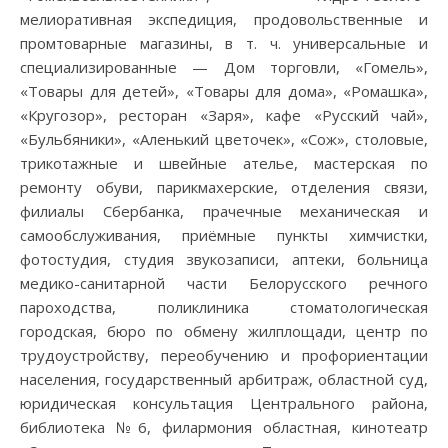
мелиоративная экспедиция, продовольственные и
промтоварные магазины, в т. ч. универсальные и
специализированные — Дом торговли, «Гомель»,
«Товары для детей», «Товары для дома», «Ромашка»,
«Кругозор», ресторан «Заря», кафе «Русский чай»,
«Бульбяники», «Аленький цветочек», «Сож», столовые,
трикотажные и швейные ателье, мастерская по
ремонту обуви, парикмахерские, отделения связи,
филиалы Сбербанка, прачечные механическая и
самообслуживания, приёмные пункты химчистки,
фотостудия, студия звукозаписи, аптеки, больница
медико-санитарной части Белорусского речного
пароходства, поликлиника стоматологическая
городская, бюро по обмену жилплощади, центр по
трудоустройству, переобучению и профориентации
населения, государственный арбитраж, областной суд,
юридическая консультация Центрального района,
библиотека №6, филармония областная, кинотеатр