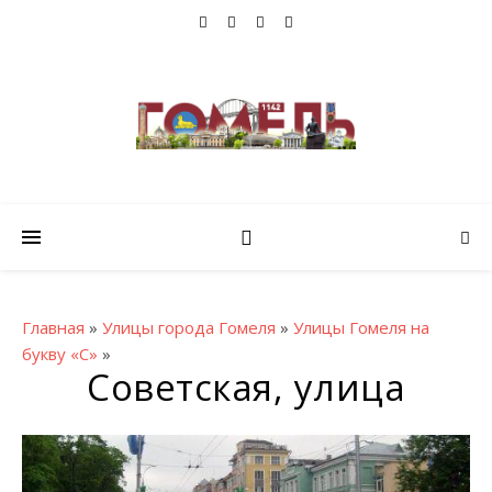
Главная
»
Улицы города Гомеля
»
Улицы Гомеля на
букву «С»
»
Советская, улица