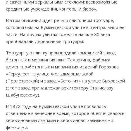
и саженными зеркальными стеклами; всевозможные
кредитные учреждения, конторы и бюро».
В этом описании идёт речь о плиточном тротуаре,
который был на Румянцевской улице в центральной её
части. На других улицах Гомеля в начале XX века
преобладали деревянные тротуары.
Тротуарную плитку производили гомельский завод
бетонных и мозаичных плит Тамаркина, фабрика
цементно-бетонных и мозаичных изделий Горохова
«Геркулес» на улице Фельдмаршальской
(Пролетарской) и завод «Бетонит» на улице Быховской
(этот завод принадлежал архитектору Станиславу
Шабуневскому).
В 1872 году на Румянцевской улице появилось
освещение в вечернее время, которое обеспечивалось
керосиновыми лампами и керосиново-калильными
фонарями.