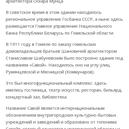
архитектора Оскара Мунца.
В советское время в этом здании находилось
региональное управление Госбанка СССР, а ныне здесь
размещается Главное управление Национального
банка Республики Беларусь по Гомельской области.
В 1911 году в Гомеле по заказу гомельских
домовладельцев братьев Шановичей архитектором
Станиславом Шабуневским было построено здание под
названием «Савой». Находилось оно на углу улиц
Румянцевской и Мясницкой (Коммунаров).
Это был многофункциональный комплекс: здесь
имелись гостиница, театр искусств, ресторан, бильярд,
концертный зал, библиотека.
Название Савой является интернациональным
обозначением внутригородских культурно-бытовых
учреждений и заведений и образовано от топонима
Савойя, который относится к исторической области на