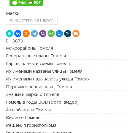
Метки:
ЛАНКАСТЕРСКАЯ ШКОЛА
13879
Микрорайоны Гомеля
Генеральные планы Гомеля
Карты, планы и схемы Гомеля
Их именами названы улицы Гомеля
Их именами назывались улицы Гомеля
Переименования улиц Гомеля
Значки и марки о Гомеле
Гомель в годы ВОВ (фото, видео)
Арт-объекты Гомеля
Видео о Гомеле
Решения горисполкома
Решения горсовета депутатов