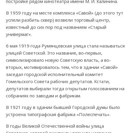
постройке рядом кинотеатра имени М. И. Калинина.
В 1959 году на месте комплекса «Савой» (до этого тут
успели разбить сквер) возвели торговый центр,
известный до сих пор под названием «Старый
универмаг».
6 мая 1919 года Румянцевская улица стала называться
улицей Советской. Это название, во-первых,
символизировало новую Советскую власть, а во-
вторых, мотивировалось тем, что в здании «Савой»
заседал городской исполнительный комитет
Гомельского Совета рабочих депутатов. Кстати,
депутатов выбирали тогда открытым голосованием на
собраниях по заводам и фабрикам.
В 1921 году в здании бывшей Городской думы было
устроена типографская фабрика «Полеспечать».
В годы Великой Отечественной войны улица