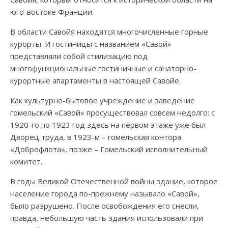
юго-востоке Франции.
В области Савойя находятся многочисленные горные
курорты. И гостиницы с названием «Савой»
представляли собой стилизацию под
многофункциональные гостиничные и санаторно-
курортные апартаменты в настоящей Савойе.
Как культурно-бытовое учреждение и заведение
гомельский «Савой» просуществовал совсем недолго: с
1920-го по 1923 год здесь на первом этаже уже был
Дворец труда, в 1923-м – гомельская контора
«Доброфлота», позже – Гомельский исполнительный
комитет.
В годы Великой Отечественной войны здание, которое
население города по-прежнему называло «Савой»,
было разрушено. После освобождения его снесли,
правда, небольшую часть здания использовали при