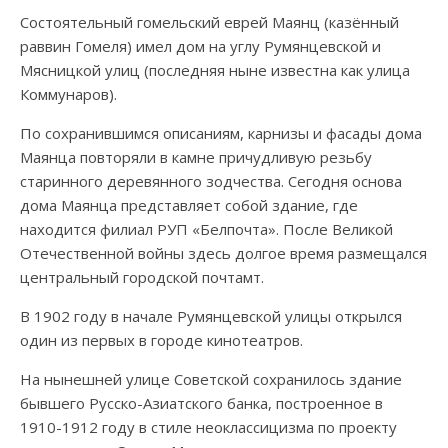
Состоятельный гомельский еврей Маянц (казённый
раввин Гомеля) имел дом на углу Румянцевской и
Мясницкой улиц (последняя ныне известна как улица
Коммунаров).
По сохранившимся описаниям, карнизы и фасады дома
Маянца повторяли в камне причудливую резьбу
старинного деревянного зодчества. Сегодня основа
дома Маянца представляет собой здание, где
находится филиал РУП «Белпочта». После Великой
Отечественной войны здесь долгое время размещался
центральный городской почтамт.
В 1902 году в начале Румянцевской улицы открылся
один из первых в городе кинотеатров.
На нынешней улице Советской сохранилось здание
бывшего Русско-Азиатского банка, построенное в
1910-1912 году в стиле неоклассицизма по проекту