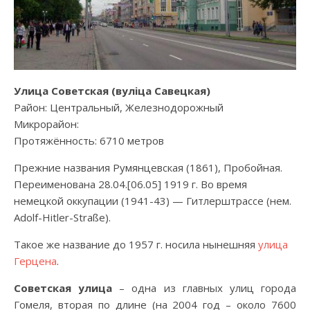
Улица Советская (вулiца Савецкая)
Район: Центральный, Железнодорожный
Микрорайон:
Протяжённость: 6710 метров
Прежние названия Румянцевская (1861), Пробойная.
Переименована 28.04.[06.05] 1919 г. Во время
немецкой оккупации (1941-43) — Гитлерштрассе (нем.
Adolf-Hitler-Straße).
Такое же название до 1957 г. носила нынешняя
улица
Герцена
.
Советская улица
– одна из главных улиц города
Гомеля, вторая по длине (на 2004 год – около 7600