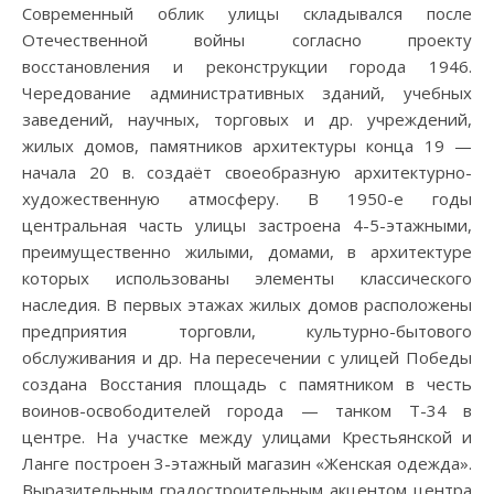
Современный облик улицы складывался после
Отечественной войны согласно проекту
восстановления и реконструкции города 1946.
Чередование административных зданий, учебных
заведений, научных, торговых и др. учреждений,
жилых домов, памятников архитектуры конца 19 —
начала 20 в. создаёт своеобразную архитектурно-
художественную атмосферу. В 1950-е годы
центральная часть улицы застроена 4-5-этажными,
преимущественно жилыми, домами, в архитектуре
которых использованы элементы классического
наследия. В первых этажах жилых домов расположены
предприятия торговли, культурно-бытового
обслуживания и др. На пересечении с улицей Победы
создана Восстания площадь с памятником в честь
воинов-освободителей города — танком Т-34 в
центре. На участке между улицами Крестьянской и
Ланге построен 3-этажный магазин «Женская одежда».
Выразительным градостроительным акцентом центра