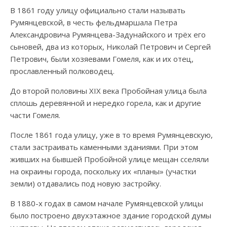
В 1861 году улицу официально стали называть
Румянцевской, в честь фельдмаршала Петра
Александровича Румянцева-Задунайского и трёх его
сыновей, два из которых, Николай Петрович и Сергей
Петрович, были хозяевами Гомеля, как и их отец,
прославленный полководец.
До второй половины XIX века Пробойная улица была
сплошь деревянной и нередко горела, как и другие
части Гомеля.
После 1861 года улицу, уже в то время Румянцевскую,
стали застраивать каменными зданиями. При этом
живших на бывшей Пробойной улице мещан сселяли
на окраины города, поскольку их «планы» (участки
земли) отдавались под новую застройку.
В 1880-х годах в самом начале Румянцевской улицы
было построено двухэтажное здание городской думы