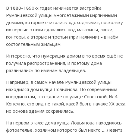
В 1880–1890-х годах начинается застройка
Румянцевской улицы многоэтажными кирпичными
домами, которые считались «доходными», поскольку
их первые этажи сдавались под магазины, лавки,
конторы, а вторые и третьи (при наличии) – в наём
состоятельным жильцам.
Интересно, что нумерация домом в то время ещё не
получила распространения, и поэтому дома
различались по именам владельцев.
Например, в самом начале Румянцевской улицы
находился дом купца Ловьянова. По современным
координатам, это здание по улице Советской, № 4.
Конечно, его вид не такой, какой был в начале XX века,
но основа здания сохранилась.
На первом этаже дома купца Ловьянова находилось
фотоателье, хозяином которого был некто Э. Левитэ.