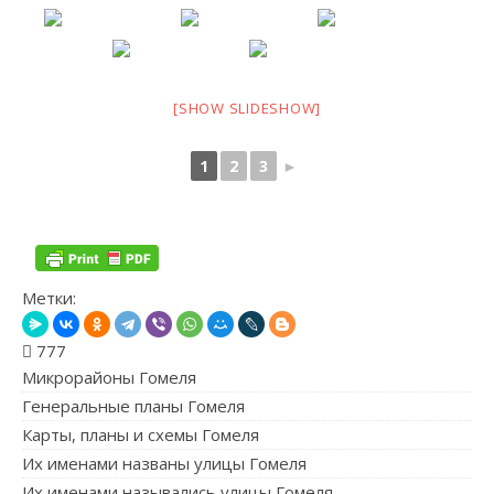
[SHOW SLIDESHOW]
1
2
3
►
Метки:
777
Микрорайоны Гомеля
Генеральные планы Гомеля
Карты, планы и схемы Гомеля
Их именами названы улицы Гомеля
Их именами назывались улицы Гомеля