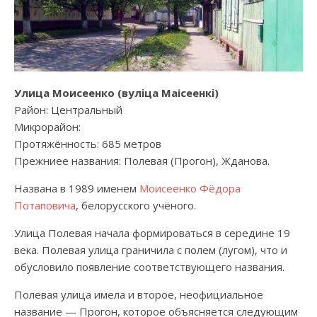
Улица Моисеенко (вулiца Маісеенкi)
Район: Центральный
Микрорайон:
Протяжённость: 685 метров
Прежниее названия: Полевая (Прогон), Жданова.
Названа в 1989 именем
Моисеенко Фёдора
Потаповича
, белорусского учёного.
Улица Полевая начала формироваться в середине 19
века. Полевая улица граничила с полем (лугом), что и
обусловило появление соответствующего названия.
Полевая улица имела и второе, неофициальное
название — Прогон, которое объясняется следующим