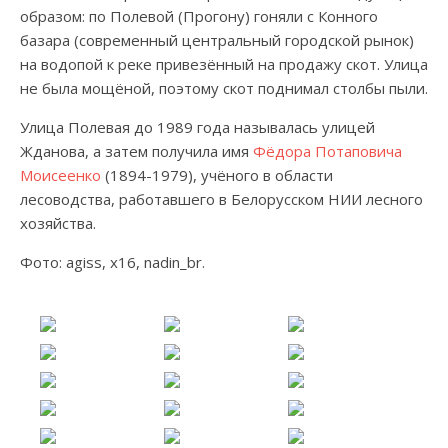
образом: по Полевой (Прогону) гоняли с Конного
базара (современный центральный городской рынок)
на водопой к реке привезённый на продажу скот. Улица
не была мощёной, поэтому скот поднимал столбы пыли.
Улица Полевая до 1989 года называлась улицей
Жданова, а затем получила имя
Фёдора Потаповича
Моисеенко
(1894-1979), учёного в области
лесоводства, работавшего в Белорусском НИИ лесного
хозяйства.
Фото: agiss, х16, nadin_br.