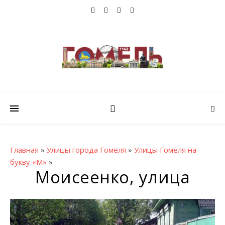
Главная
»
Улицы города Гомеля
»
Улицы Гомеля на
букву «М»
»
Моисеенко, улица