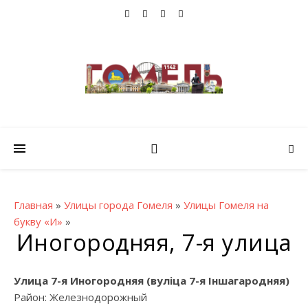
Главная
»
Улицы города Гомеля
»
Улицы Гомеля на
букву «И»
»
Иногородняя, 7-я улица
Улица 7-я Иногородняя (вулiца 7-я Іншагародняя)
Район: Железнодорожный